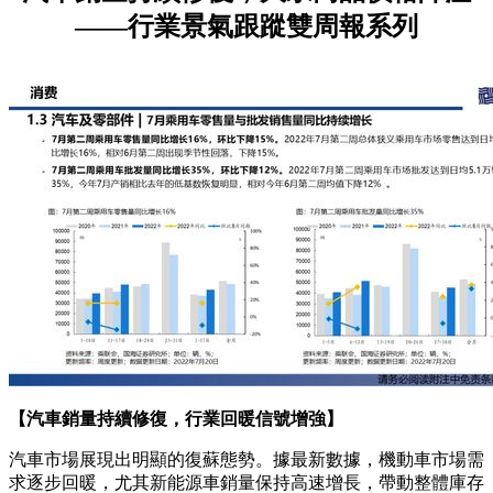
——行業景氣跟蹤雙周報系列
【汽車銷量持續修復，行業回暖信號增強】
汽車市場展現出明顯的復蘇態勢。據最新數據，機動車市場需
求逐步回暖，尤其新能源車銷量保持高速增長，帶動整體庫存