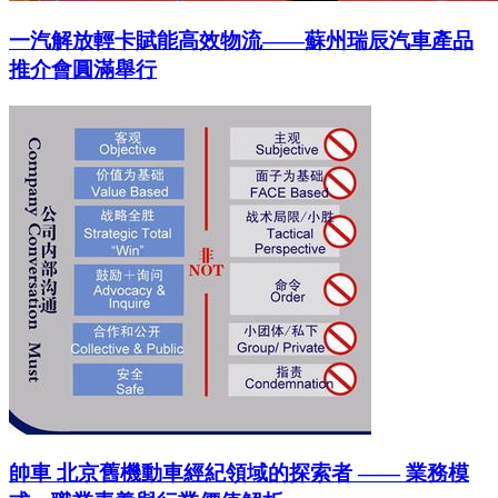
一汽解放輕卡賦能高效物流——蘇州瑞辰汽車產品
推介會圓滿舉行
帥車 北京舊機動車經紀領域的探索者 —— 業務模