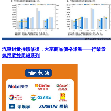
汽車銷量持續修復，大宗商品價格降溫——行業景
氣跟蹤雙周報系列