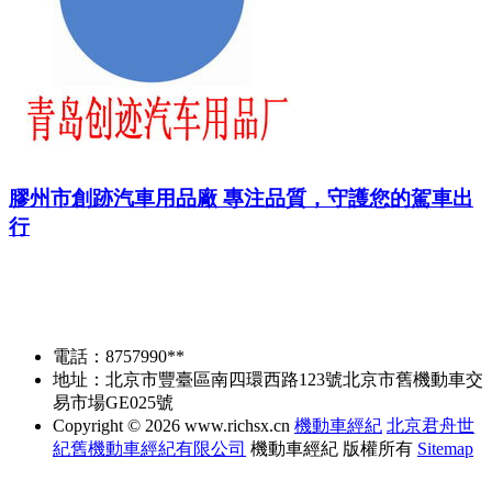
膠州市創跡汽車用品廠 專注品質，守護您的駕車出
行
電話：8757990**
地址：北京市豐臺區南四環西路123號北京市舊機動車交
易市場GE025號
Copyright © 2026
www.richsx.cn
機動車經紀
北京君舟世
紀舊機動車經紀有限公司
機動車經紀
版權所有
Sitemap