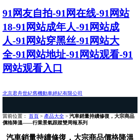
91网友自拍-91网在线-91网站
18-91网站成年人-91网站成
人-91网站穿黑丝-91网站大
全-91网站地址-91网站观看-91
网站观看入口
北京君舟世紀舊機動車經紀有限公司
當前位置：
首頁
>
產品大全
>
汽車銷量持續修復，大宗商品
價格降溫——行業景氣跟蹤雙周報系列
汽車銷量持續修復，大宗商品價格降溫