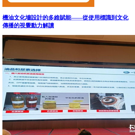
機油文化墻設計的多維賦能——從使用標識到文化
傳播的視覺動力解讀